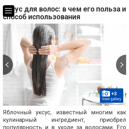
Уксус для волос: в чем его польза и
способ использования
+3
View gallery
Яблочный уксус, известный многим как
кулинарный ингредиент, приобрел
популярность и в уходе за волосами. Его