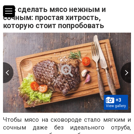
Как сделать мясо нежным и
сочным: простая хитрость,
которую стоит попробовать
+3
View gallery
Чтобы мясо на сковороде стало мягким и
сочным даже без идеального отруба,