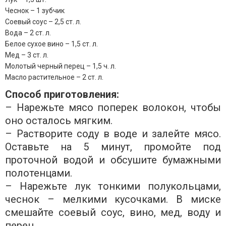
Чеснок – 1 зубчик
Соевый соус – 2,5 ст. л.
Вода – 2 ст. л.
Белое сухое вино – 1,5 ст. л.
Мед – 3 ст. л.
Молотый черный перец – 1,5 ч. л.
Масло растительное – 2 ст. л.
Способ приготовления:
– Нарежьте мясо поперек волокон, чтобы
оно осталось мягким.
– Растворите соду в воде и залейте мясо.
Оставьте на 5 минут, промойте под
проточной водой и обсушите бумажными
полотенцами.
– Нарежьте лук тонкими полукольцами,
чеснок – мелкими кусочками. В миске
смешайте соевый соус, вино, мед, воду и
перец.