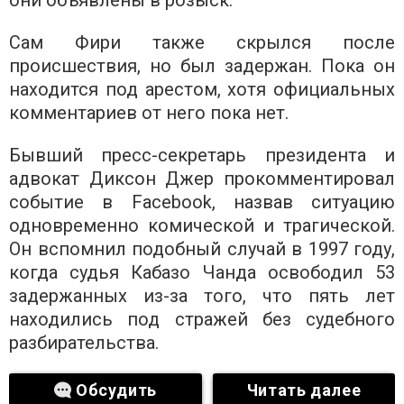
они объявлены в розыск.
Сам Фири также скрылся после
происшествия, но был задержан. Пока он
находится под арестом, хотя официальных
комментариев от него пока нет.
Бывший пресс-секретарь президента и
адвокат Диксон Джер прокомментировал
событие в Facebook, назвав ситуацию
одновременно комической и трагической.
Он вспомнил подобный случай в 1997 году,
когда судья Кабазо Чанда освободил 53
задержанных из-за того, что пять лет
находились под стражей без судебного
разбирательства.
Обсудить
Читать далее