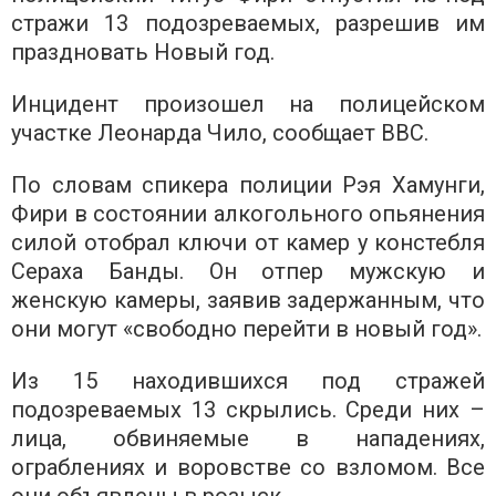
стражи 13 подозреваемых, разрешив им
праздновать Новый год.
Инцидент произошел на полицейском
участке Леонарда Чило, сообщает BBC.
По словам спикера полиции Рэя Хамунги,
Фири в состоянии алкогольного опьянения
силой отобрал ключи от камер у констебля
Сераха Банды. Он отпер мужскую и
женскую камеры, заявив задержанным, что
они могут «свободно перейти в новый год».
Из 15 находившихся под стражей
подозреваемых 13 скрылись. Среди них –
лица, обвиняемые в нападениях,
ограблениях и воровстве со взломом. Все