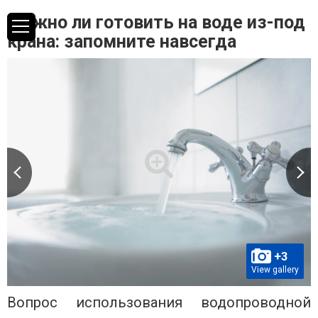
Можно ли готовить на воде из-под
крана: запомните навсегда
+3
View gallery
Вопрос использования водопроводной