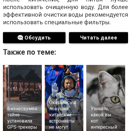
использовать очищенную воду. Для более
эффективной очистки воды рекомендуется
использовать специальные фильтры.
Обсудить
Читать далее
Также по теме:
Оказались в
Бизнесвумен
ловушке:
Узнайте,
тайно
китайские
какой вы
установила
астронавты
кот:
GPS-трекеры
не могут
интересный