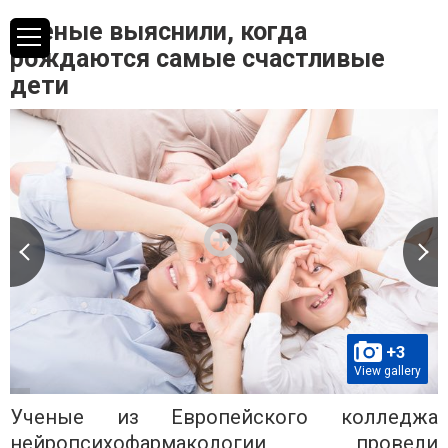
Ученые выяснили, когда
рождаются самые счастливые
дети
+3
View gallery
Ученые из Европейского колледжа
нейропсихофармакологии провели