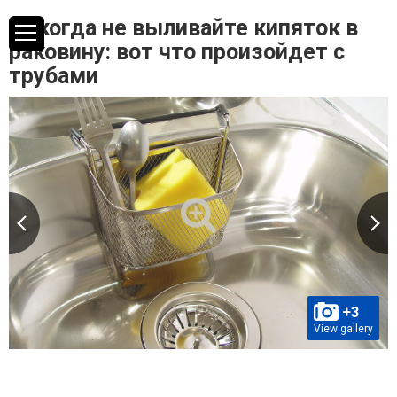
Никогда не выливайте кипяток в
раковину: вот что произойдет с
трубами
+3
View gallery