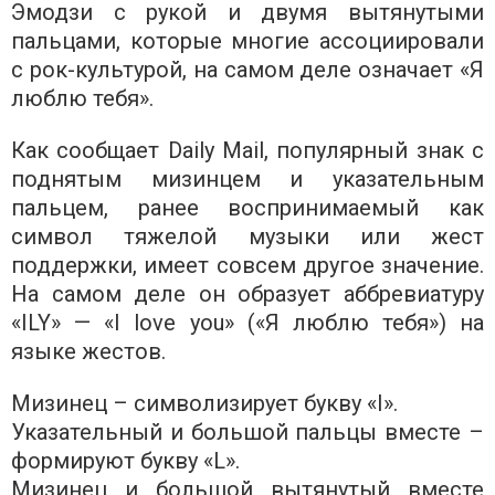
Эмодзи с рукой и двумя вытянутыми
пальцами, которые многие ассоциировали
с рок-культурой, на самом деле означает «Я
люблю тебя».
Как сообщает Daily Mail, популярный знак с
поднятым мизинцем и указательным
пальцем, ранее воспринимаемый как
символ тяжелой музыки или жест
поддержки, имеет совсем другое значение.
На самом деле он образует аббревиатуру
«ILY» — «I love you» («Я люблю тебя») на
языке жестов.
Мизинец – символизирует букву «I».
Указательный и большой пальцы вместе –
формируют букву «L».
Мизинец и большой вытянутый вместе