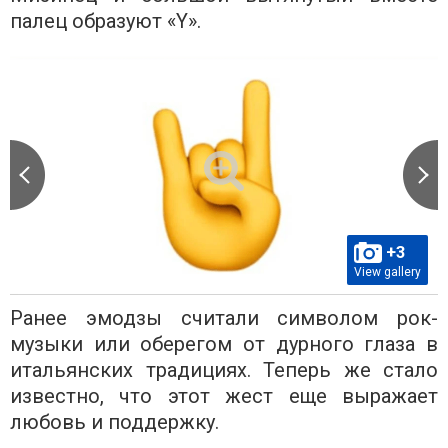
палец образуют «Y».
+3
View gallery
Ранее эмодзы считали символом рок-
музыки или оберегом от дурного глаза в
итальянских традициях. Теперь же стало
известно, что этот жест еще выражает
любовь и поддержку.