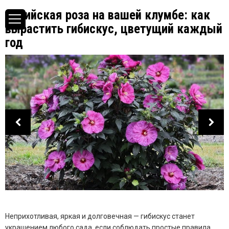
Сирийская роза на вашей клумбе: как
вырастить гибискус, цветущий каждый
год
Неприхотливая, яркая и долговечная — гибискус станет
украшением любого сада, если соблюдать простые правила