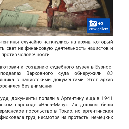
+3
View gallery
гентины случайно наткнулись на архив, который
ть свет на финансовую деятельность нацистов и
 против человечности.
дготовки к созданию судебного музея в Буэнос-
подвалах Верховного суда обнаружили 83
ящика с нацистскими документами. Этот архив
 хранился без внимания.
уда, документы попали в Аргентину еще в 1941
нском пароходе «Нана-Мару». Их должны были
ерманское посольство в Токио, но аргентинская
фисковала груз, несмотря на протесты немецких