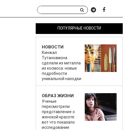
ПОПУЛЯРНЫЕ НОВОСТИ
НОВОСТИ
Кинжал
Тутанхамона
сделали из металла
из космоса: новые
подробности
уникальной находки
ОБРАЗ ЖИЗНИ
Ученые
пересмотрели
представление о
женской красоте:
вот что показало
исследование