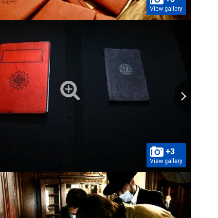
View gallery
+3
View gallery