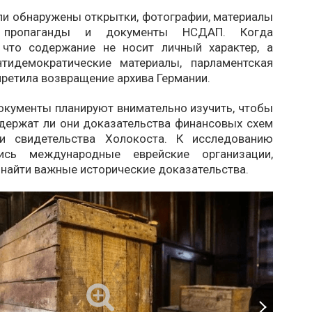
ли обнаружены открытки, фотографии, материалы
й пропаганды и документы НСДАП. Когда
 что содержание не носит личный характер, а
тидемократические материалы, парламентская
ретила возвращение архива Германии.
окументы планируют внимательно изучить, чтобы
одержат ли они доказательства финансовых схем
ли свидетельства Холокоста. К исследованию
лись международные еврейские организации,
найти важные исторические доказательства.