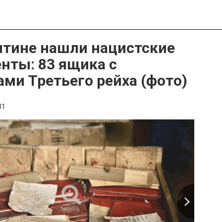
нтине нашли нацистские
нты: 83 ящика с
ами Третьего рейха (фото)
31