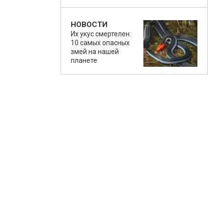
НОВОСТИ
Их укус смертелен:
10 самых опасных
змей на нашей
планете