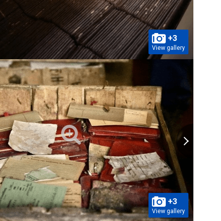
+3
View gallery
+3
View gallery