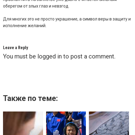
оберегом от злых глаз и невзгод.
Для многих это не просто украшение, а символ веры в защиту и
исполнение желаний.
Leave a Reply
You must be
logged in
to post a comment.
Также по теме: