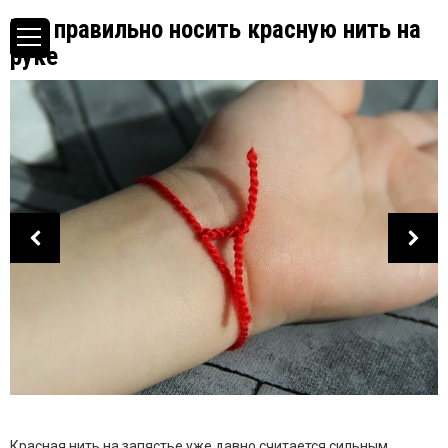
Как правильно носить красную нить на
руке
Красная нить на запястье уже давно считается сильным