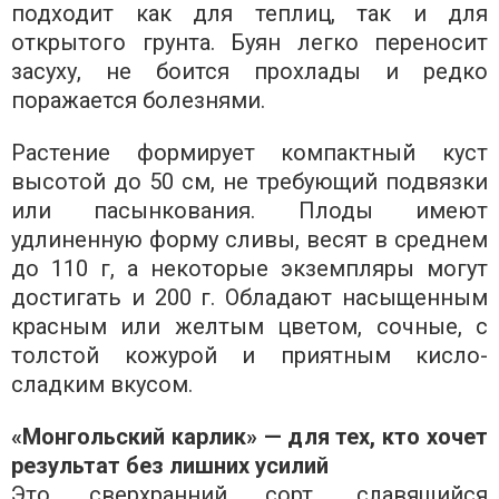
подходит как для теплиц, так и для
открытого грунта. Буян легко переносит
засуху, не боится прохлады и редко
поражается болезнями.
Растение формирует компактный куст
высотой до 50 см, не требующий подвязки
или пасынкования. Плоды имеют
удлиненную форму сливы, весят в среднем
до 110 г, а некоторые экземпляры могут
достигать и 200 г. Обладают насыщенным
красным или желтым цветом, сочные, с
толстой кожурой и приятным кисло-
сладким вкусом.
«Монгольский карлик» — для тех, кто хочет
результат без лишних усилий
Это сверхранний сорт, славящийся