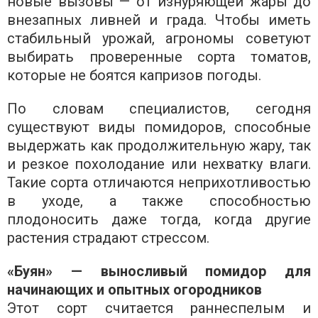
новые вызовы — от изнуряющей жары до
внезапных ливней и града. Чтобы иметь
стабильный урожай, агрономы советуют
выбирать проверенные сорта томатов,
которые не боятся капризов погоды.
По словам специалистов, сегодня
существуют виды помидоров, способные
выдержать как продолжительную жару, так
и резкое похолодание или нехватку влаги.
Такие сорта отличаются неприхотливостью
в уходе, а также способностью
плодоносить даже тогда, когда другие
растения страдают стрессом.
«Буян» — выносливый помидор для
начинающих и опытных огородников
Этот сорт считается раннеспелым и