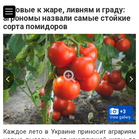
Готовые к жаре, ливням и граду:
агрономы назвали самые стойкие
сорта помидоров
+3
View gallery
Каждое лето в Украине приносит аграриям