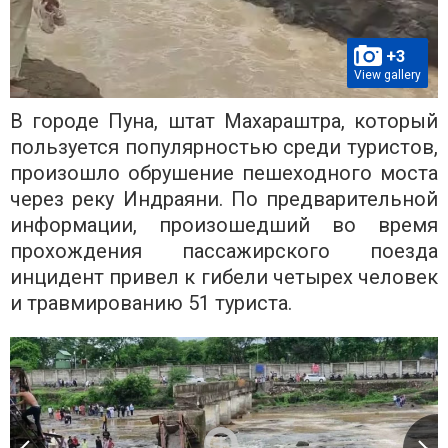
+3
View gallery
В городе Пуна, штат Махараштра, который
пользуется популярностью среди туристов,
произошло обрушение пешеходного моста
через реку Индраяни. По предварительной
информации, произошедший во время
прохождения пассажирского поезда
инцидент привел к гибели четырех человек
и травмированию 51 туриста.