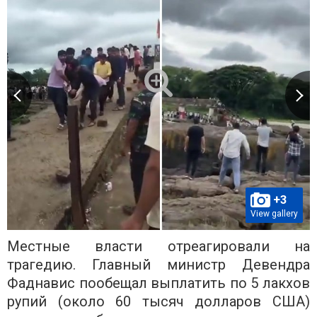
+3
View gallery
Местные власти отреагировали на
трагедию. Главный министр Девендра
Фаднавис пообещал выплатить по 5 лакхов
рупий (около 60 тысяч долларов США)