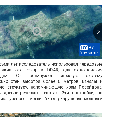
+3
View gallery
осьми лет исследователь использовал передовые
 такие как сонар и LiDAR, для сканирования
 дна. Он обнаружил сложную систему
ских стен высотой более 6 метров, каналы и
ую структуру, напоминающую храм Посейдона,
 древнегреческих текстах. Эти постройки, по
нию ученого, могли быть разрушены мощным