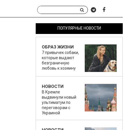
ПОПУЛЯРНЫЕ НОВОСТИ
ОБРАЗ ЖИЗНИ
7 привычек собаки,
которые выдают
безграничную
любовь к хозяину
НОВОСТИ
В Кремле
выдвинули новый
ультиматум по
переговорам с
Украиной