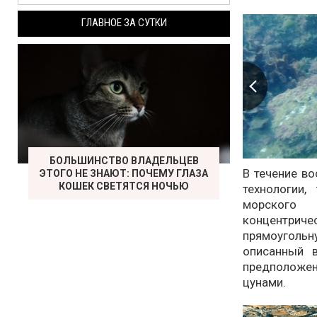
ГЛАВНОЕ ЗА СУТКИ
БОЛЬШИНСТВО ВЛАДЕЛЬЦЕВ
В течение в
ЭТОГО НЕ ЗНАЮТ: ПОЧЕМУ ГЛАЗА
КОШЕК СВЕТЯТСЯ НОЧЬЮ
технологии,
морского
концентриче
прямоугольн
описанный в
предположе
цунами.