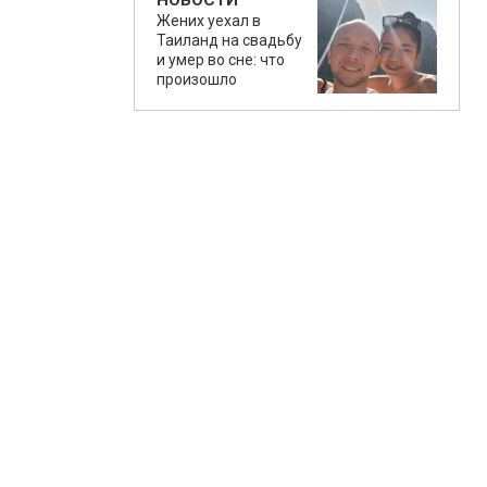
НОВОСТИ
Жених уехал в
Таиланд на свадьбу
и умер во сне: что
произошло