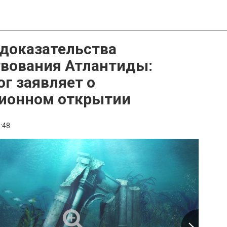
доказательства
вования Атлантиды:
ог заявляет о
ионном открытии
:48