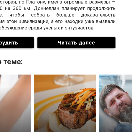
которая, по Платону, имела огромные размеры —
0 на 360 км. Доннеллан планирует продолжить
ие, чтобы собрать больше доказательств
я этой цивилизации, а его находки уже вызвали
бсуждение среди ученых и энтузиастов.
судить
Читать далее
 теме:
ь