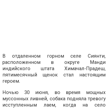
В отдаленном горном селе Сиянти,
расположенном в округе Манди
индийского штата Химачал-Прадеш,
пятимесячный щенок стал настоящим
героем.
Ночью 30 июня, во время мощных
муссонных ливней, собака подняла тревогу
исступленным лаем, когда на село