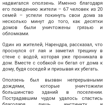
надвигался оползень. Именно благодаря
его поведению жители – 67 человек из 20
семей – успели покинуть свои дома за
несколько минут до того, как десятки
домов были уничтожены грязью и
обломками.
Один из жителей, Нарендра, рассказал, что
проснулся от лая и заметил трещину в
стене с водой, которая уже проникала в
дом. Вместе с собакой он бегал от дома к
дому, будя соседей и призывая их убегать.
Оползень был вызван непрерывными
дождями, которые уничтожили
большинство зданий в поселении.
Пострадавшим чудом удалось спастись
благодаря лишь инстинкту и