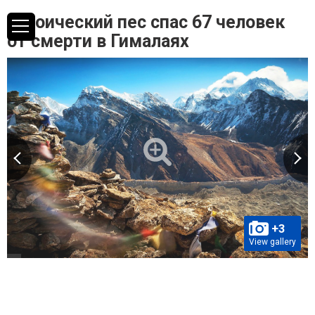
Героический пес спас 67 человек
от смерти в Гималаях
+3
View gallery