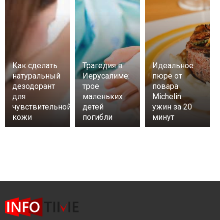
Как сделать
Трагедия в
Идеальное
натуральный
Иерусалиме:
пюре от
дезодорант
трое
повара
для
маленьких
Michelin:
чувствительной
детей
ужин за 20
кожи
погибли
минут