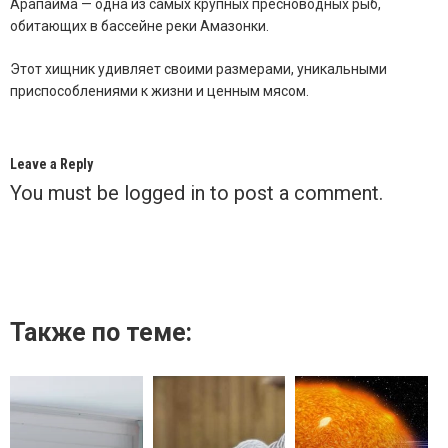
Арапайма — одна из самых крупных пресноводных рыб,
обитающих в бассейне реки Амазонки.
Этот хищник удивляет своими размерами, уникальными
приспособлениями к жизни и ценным мясом.
Leave a Reply
You must be
logged in
to post a comment.
Также по теме: