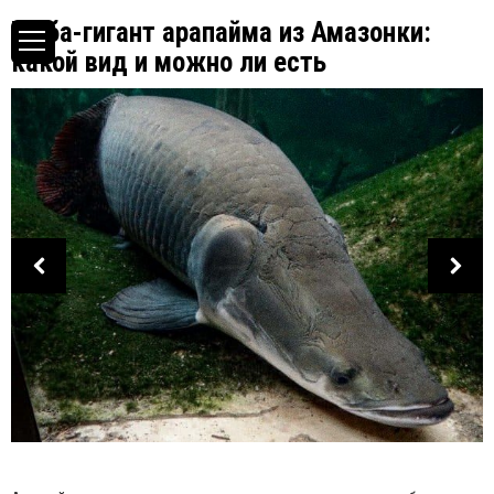
Рыба-гигант арапайма из Амазонки:
какой вид и можно ли есть