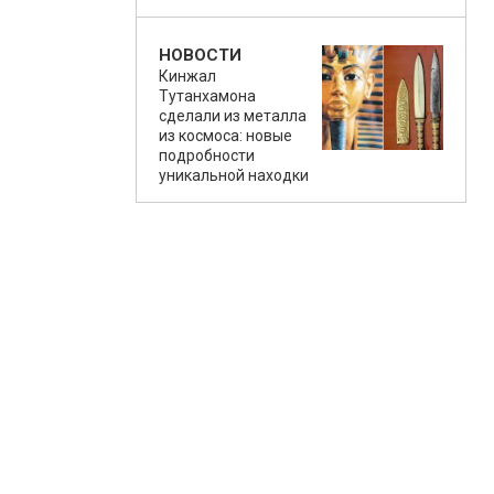
НОВОСТИ
Кинжал
Тутанхамона
сделали из металла
из космоса: новые
подробности
уникальной находки