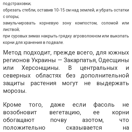
подстраховки;
обрезать стебли, оставив 10-15 см над землей, и убрать остатки
с опоры;
замульчировать корневую зону компостом, соломой или
листвой;
при суровых зимах накрыть грядку агроволокном или выкопать
корни для хранения в подвале.
Метод подходит, прежде всего, для южных
регионов Украины — Закарпатья, Одесщины
или Херсонщины. В центральных и
северных областях без дополнительной
защиты растения могут не выдержать
морозы.
Кроме того, даже если фасоль не
возобновит вегетацию, ее корни
обогащают почву азотом, что
положительно сказывается на