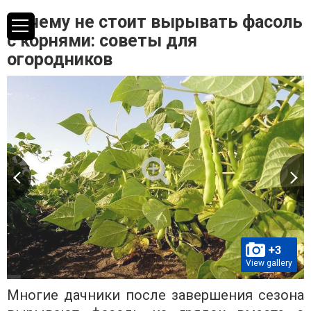
Почему не стоит вырывать фасоль
с корнями: советы для
огородников
+3
View gallery
Многие дачники после завершения сезона