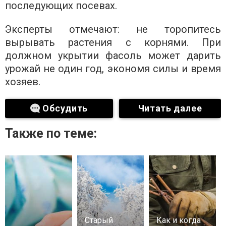
последующих посевах.
Эксперты отмечают: не торопитесь
вырывать растения с корнями. При
должном укрытии фасоль может дарить
урожай не один год, экономя силы и время
хозяев.
Обсудить
Читать далее
Также по теме:
Старый
Как и когда