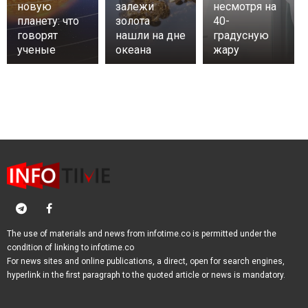
новую
залежи
несмотря на
планету: что
золота
40-
говорят
нашли на дне
градусную
ученые
океана
жару
The use of materials and news from infotime.co is permitted under the
condition of linking to infotime.co
For news sites and online publications, a direct, open for search engines,
hyperlink in the first paragraph to the quoted article or news is mandatory.