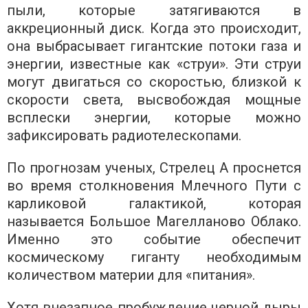
пыли, которые затягиваются в
аккреционный диск. Когда это происходит,
она выбрасывает гигантские потоки газа и
энергии, известные как «струи». Эти струи
могут двигаться со скоростью, близкой к
скорости света, высвобождая мощные
всплески энергии, которые можно
зафиксировать радиотелескопами.
По прогнозам ученых, Стрелец A проснется
во время столкновения Млечного Пути с
карликовой галактикой, которая
называется Большое Магелланово Облако.
Именно это событие обеспечит
космическому гиганту необходимым
количеством материи для «питания».
Хотя внезапное пробуждение черной дыры