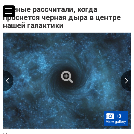
Ученые рассчитали, когда
проснется черная дыра в центре
нашей галактики
+3
View gallery