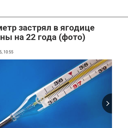
етр застрял в ягодице
ы на 22 года (фото)
5,
10:55