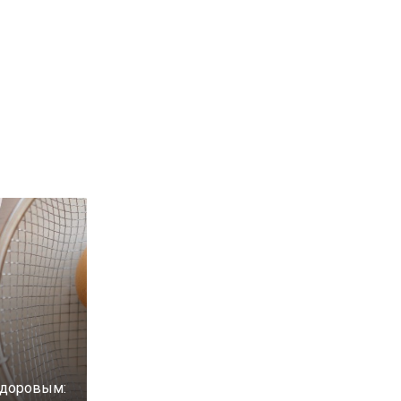
здоровым: