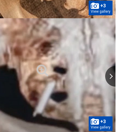
+3
View gallery
+3
View gallery