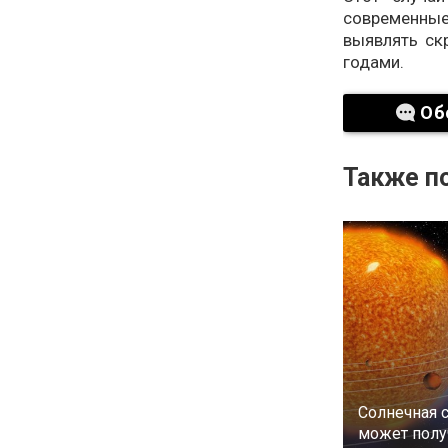
современные 
выявлять ск
годами.
Об
Также по
Солнечная 
может полу