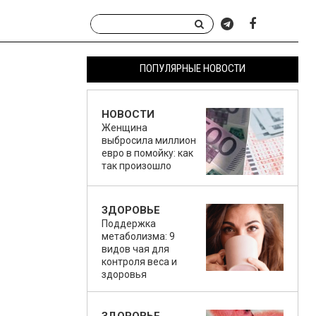
ПОПУЛЯРНЫЕ НОВОСТИ
НОВОСТИ
Женщина
выбросила миллион
евро в помойку: как
так произошло
ЗДОРОВЬЕ
Поддержка
метаболизма: 9
видов чая для
контроля веса и
здоровья