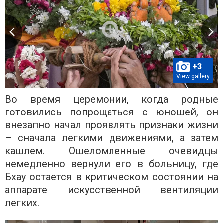
+3
View gallery
Во время церемонии, когда родные
готовились попрощаться с юношей, он
внезапно начал проявлять признаки жизни
– сначала легкими движениями, а затем
кашлем. Ошеломленные очевидцы
немедленно вернули его в больницу, где
Бхау остается в критическом состоянии на
аппарате искусственной вентиляции
легких.