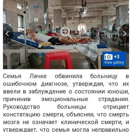
+3
View gallery
Семья Лачке обвинила больницу в
ошибочном диагнозе, утверждая, что их
ввели в заблуждение о состоянии юноши,
причинив эмоциональные страдания.
Руководство больницы отрицает
констатацию смерти, объясняя, что смерть
мозга не означает клинической смерти, и
утверждает, что семья могла неправильно