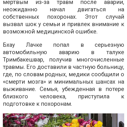
мертвым из-за травм после аварии,
неожиданно начал двигаться на
собственных похоронах. Этот случай
вызвал шок у семьи и привлек внимание к
возможной медицинской ошибке.
Бхау Лачке попал в серьезную
автомобильную аварию в талуке
Тримбакешвар, получив многочисленные
травмы. Его доставили в частную больницу,
где, по словам родных, медики сообщили о
«смерти мозга» и минимальных шансах на
выживание. Семья, убежденная в потере
близкого человека, приступила к
подготовке к похоронам.