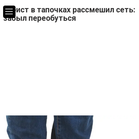
Турист в тапочках рассмешил сеть:
забыл переобуться