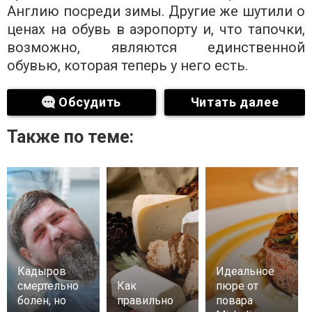
Англию посреди зимы. Другие же шутили о
ценах на обувь в аэропорту и, что тапочки,
возможно, являются единственной
обувью, которая теперь у него есть.
Обсудить
Читать далее
Также по теме:
Кадыров
Идеальное
смертельно
Как
пюре от
болен, но
правильно
повара