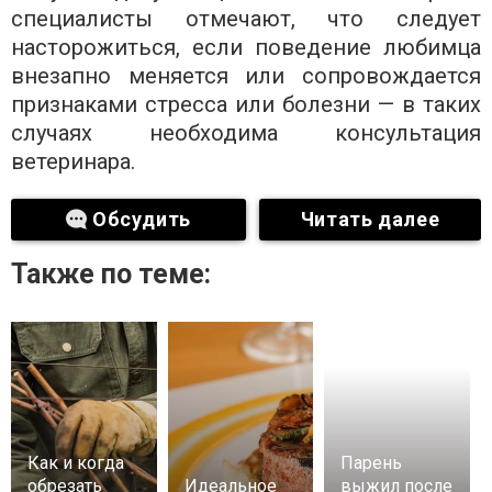
специалисты отмечают, что следует
насторожиться, если поведение любимца
внезапно меняется или сопровождается
признаками стресса или болезни — в таких
случаях необходима консультация
ветеринара.
Обсудить
Читать далее
Также по теме:
Как и когда
Парень
обрезать
Идеальное
выжил после