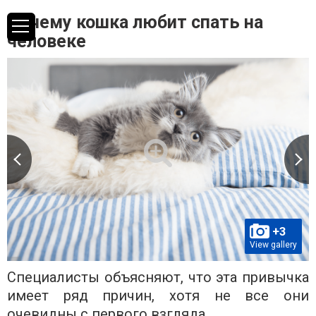
Почему кошка любит спать на
человеке
+3
View gallery
Специалисты объясняют, что эта привычка
имеет ряд причин, хотя не все они
очевидны с первого взгляда