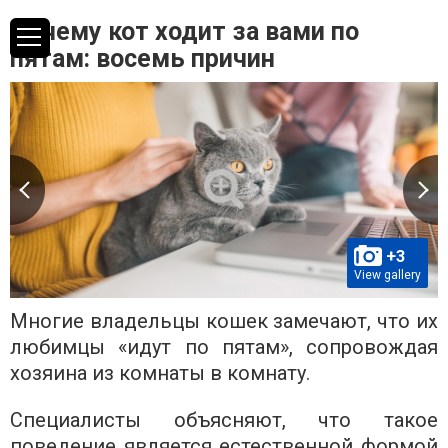
Почему кот ходит за вами по
пятам: восемь причин
+3
View gallery
Многие владельцы кошек замечают, что их
любимцы «идут по пятам», сопровождая
хозяина из комнаты в комнату.
Специалисты объясняют, что такое
поведение является естественной формой