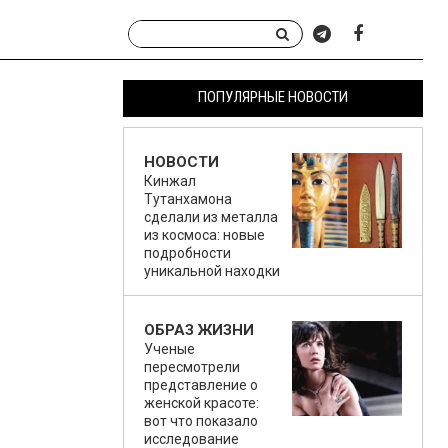
ПОПУЛЯРНЫЕ НОВОСТИ
НОВОСТИ
Кинжал
Тутанхамона
сделали из металла
из космоса: новые
подробности
уникальной находки
ОБРАЗ ЖИЗНИ
Ученые
пересмотрели
представление о
женской красоте:
вот что показало
исследование