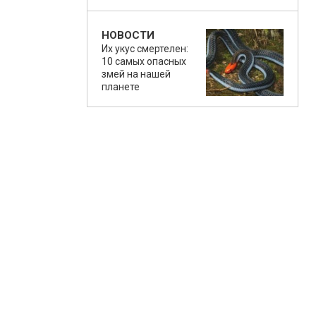
НОВОСТИ
Их укус смертелен:
10 самых опасных
змей на нашей
планете