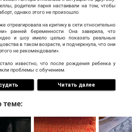
еллы, родители парня настаивали на том, чтобы
аборт, однако этого не произошло.
е отреагировала на критику в сети относительно
ии» ранней беременности. Она заверила, что
видео и шоу имело целью показать реальные
цовства в таком возрасте, и подчеркнула, что они
этого не рекомендовали».
 стало известно, что после рождения ребенка у
икли проблемы с обучением.
судить
Читать далее
 теме: