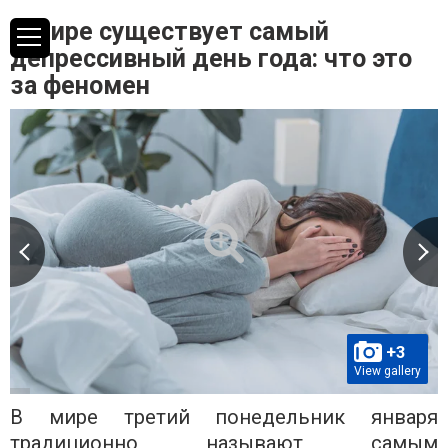
В мире существует самый
депрессивный день года: что это
за феномен
+3
View gallery
В мире третий понедельник января
традиционно называют самым