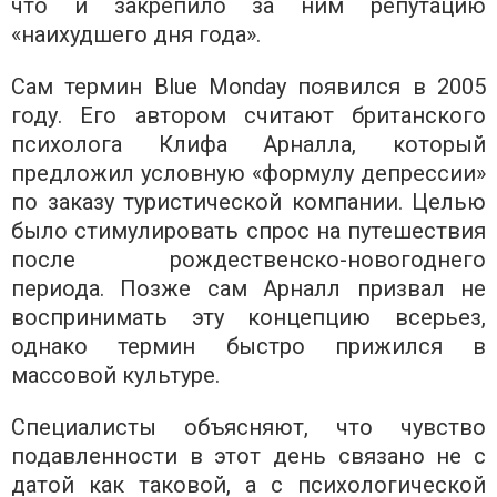
что и закрепило за ним репутацию
«наихудшего дня года».
Сам термин Blue Monday появился в 2005
году. Его автором считают британского
психолога Клифа Арналла, который
предложил условную «формулу депрессии»
по заказу туристической компании. Целью
было стимулировать спрос на путешествия
после рождественско-новогоднего
периода. Позже сам Арналл призвал не
воспринимать эту концепцию всерьез,
однако термин быстро прижился в
массовой культуре.
Специалисты объясняют, что чувство
подавленности в этот день связано не с
датой как таковой, а с психологической