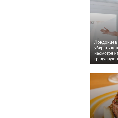
Лондонцев 
убирать ко
несмотря на
градусную 