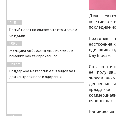
День свят
негативное 
12:15 pm
последние и
Белый налет на сливах: что это и зачем
он нужен
Праздник ч
настроения к
4:09 pm
одиноких люд
Женщина выбросила миллион евро в
Day Blues».
помойку: как так произошло
3:20 pm
Согласно ис
Поддержка метаболизма: 9 видов чая
не получив
для контроля веса и здоровья
знаков вни
депрессивны
праздника.
коммерциали
счастливых п
Националь