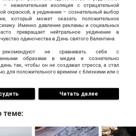
о – нежелательная изоляция с отрицательной
ой окраской, а уединение – сознательный выбор
не, который может оказать положительное
психику. Именно давление рекламы и социальных
асто превращает нейтральное уединение в
чувство одиночества в День святого Валентина.
и рекомендуют не сравнивать себя с
ванными образами в медиа и сознательно
день так, чтобы он не создавал стресса, а стал
ю для положительного времени с близкими или с
судить
Читать далее
 теме: