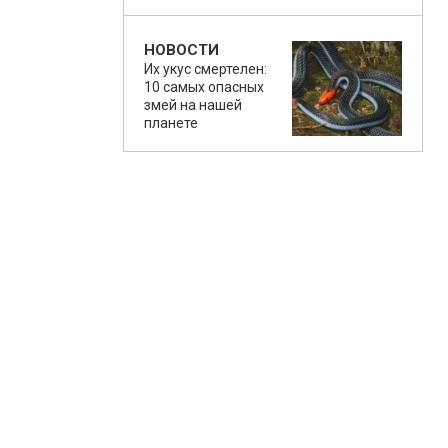
НОВОСТИ
Их укус смертелен:
10 самых опасных
змей на нашей
планете