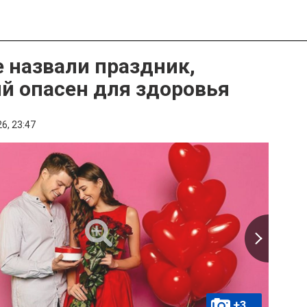
 назвали праздник,
й опасен для здоровья
6,
23:47
+3