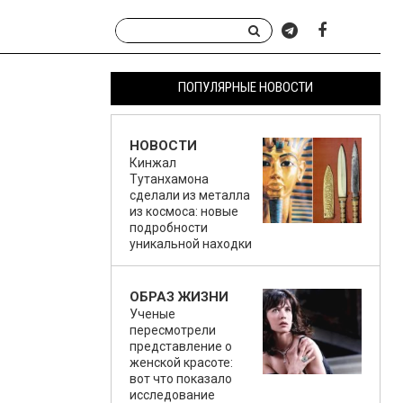
ПОПУЛЯРНЫЕ НОВОСТИ
НОВОСТИ
Кинжал
Тутанхамона
сделали из металла
из космоса: новые
подробности
уникальной находки
ОБРАЗ ЖИЗНИ
Ученые
пересмотрели
представление о
женской красоте:
вот что показало
исследование