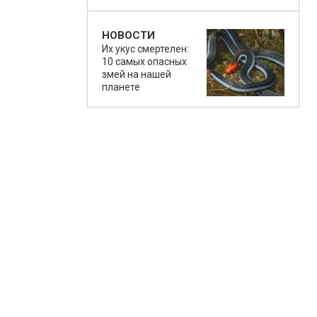
НОВОСТИ
Их укус смертелен:
10 самых опасных
змей на нашей
планете