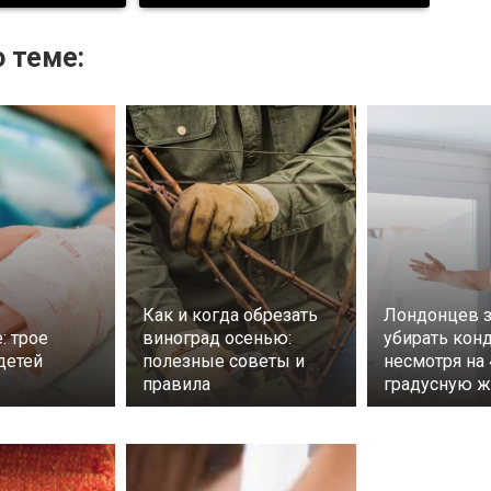
 теме:
Как и когда обрезать
Лондонцев з
: трое
виноград осенью:
убирать кон
детей
полезные советы и
несмотря на 
правила
градусную ж