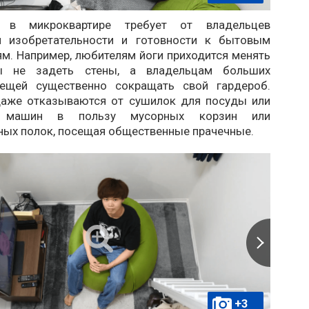
 в микроквартире требует от владельцев
й изобретательности и готовности к бытовым
м. Например, любителям йоги приходится менять
ы не задеть стены, а владельцам больших
вещей существенно сокращать свой гардероб.
аже отказываются от сушилок для посуды или
х машин в пользу мусорных корзин или
ных полок, посещая общественные прачечные.
+3