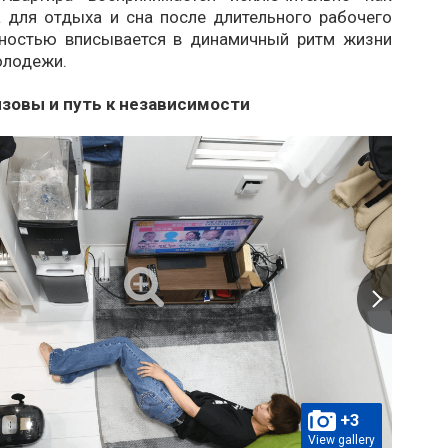
а для отдыха и сна после длительного рабочего
лностью вписывается в динамичный ритм жизни
олодежи.
зовы и путь к независимости
+3
View gallery