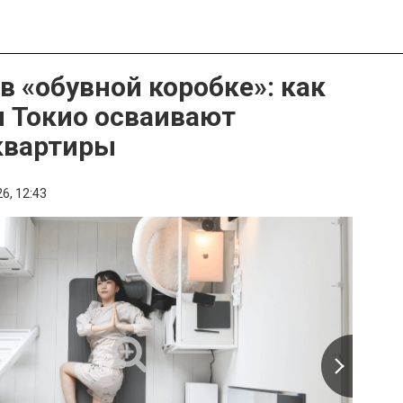
в «обувной коробке»: как
 Токио осваивают
квартиры
6,
12:43