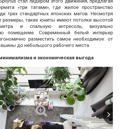
pilytus стал лидером этого движения, предлагая
рмата «три татами», где жилое пространство
ди трех стандартных японских матов. Несмотря
е размеры, такие юниты имеют потолки высотой
етра и спальную антресоль, визуально
ю помещение. Современный белый интерьер
ргономично разместить самое необходимое: от
машины до небольшого рабочего места.
минимализма и экономическая выгода