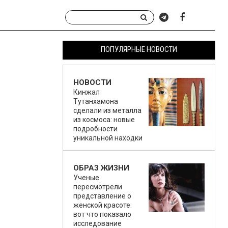
ПОПУЛЯРНЫЕ НОВОСТИ
НОВОСТИ
Кинжал
Тутанхамона
сделали из металла
из космоса: новые
подробности
уникальной находки
ОБРАЗ ЖИЗНИ
Ученые
пересмотрели
представление о
женской красоте:
вот что показало
исследование