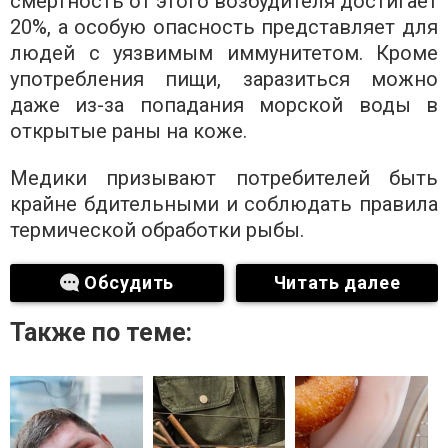
смертность от этого возбудителя достигает
20%, а особую опасность представляет для
людей с уязвимым иммунитетом. Кроме
употребления пищи, заразиться можно
даже из-за попадания морской воды в
открытые раны на коже.
Медики призывают потребителей быть
крайне бдительными и соблюдать правила
термической обработки рыбы.
Обсудить
Читать далее
Также по теме: