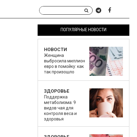
ПОПУЛЯРНЫЕ НОВОСТИ
НОВОСТИ
Женщина
выбросила миллион
евро в помойку: как
так произошло
ЗДОРОВЬЕ
Поддержка
метаболизма: 9
видов чая для
контроля веса и
здоровья