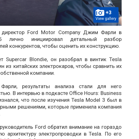
+3
View gallery
й директор Ford Motor Company Джим Фарли в
5 лично инициировал детальный разбор
ей конкурентов, чтобы оценить их конструкцию.
 Supercar Blondie, он разобрал в винтик Tesla
ин из китайских электрокаров, чтобы сравнить их
собственной компании.
Фарли, результаты анализа стали для него
ью. В интервью в подкасте Office Hours: Business
ризнался, что после изучения Tesla Model 3 был в
рными решениями, которые применила компания
.
 руководитель Ford обратил внимание на гораздо
ю архитектуру электропроводки в Tesla. По его