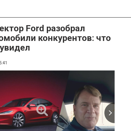
ектор Ford разобрал
омобили конкурентов: что
 увидел
5:41