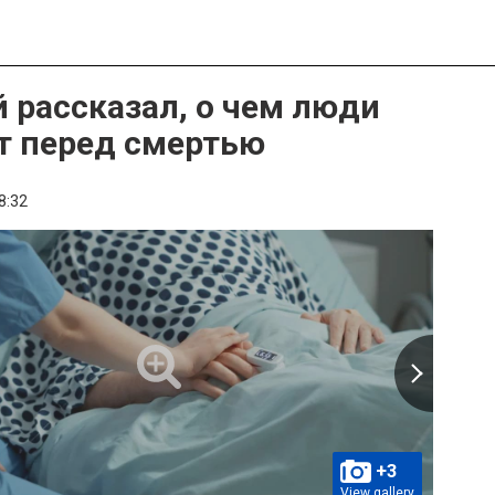
 рассказал, о чем люди
 перед смертью
8:32
+3
View gallery