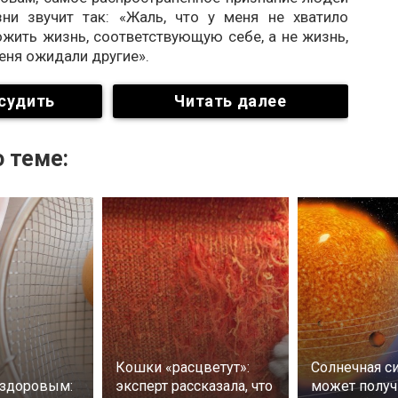
ни звучит так: «Жаль, что у меня не хватило
жить жизнь, соответствующую себе, а не жизнь,
еня ожидали другие».
судить
Читать далее
 теме:
Кошки «расцветут»:
Солнечная с
 здоровым:
эксперт рассказала, что
может получ