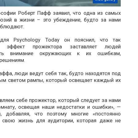
софии Роберт Пафф заявил, что одна из самых
юзий в жизни – это убеждение, будто за нами
аблюдают.
для Psychology Today он пояснил, что так
й эффект прожектора заставляет людей
вать внимание окружающих к их ошибкам,
 решениям.
ффа, люди ведут себя так, будто находятся под
м светом рампы, который освещает каждый их
вляем себе прожектор, который следует за нами
мнату, освещая наши недостатки и ошибки», —
н, добавляя, что поэтому многие «постоянно
 свою жизнь для аудитории, которая даже не