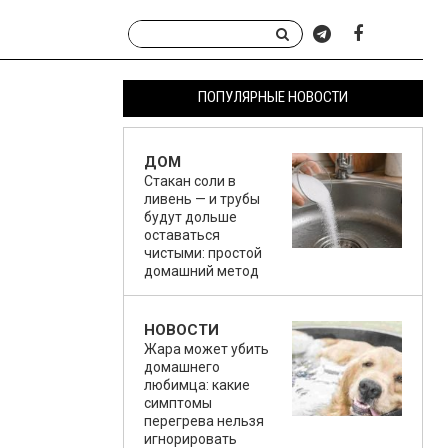
ПОПУЛЯРНЫЕ НОВОСТИ
ДОМ
Стакан соли в
ливень — и трубы
будут дольше
оставаться
чистыми: простой
домашний метод
НОВОСТИ
Жара может убить
домашнего
любимца: какие
симптомы
перегрева нельзя
игнорировать