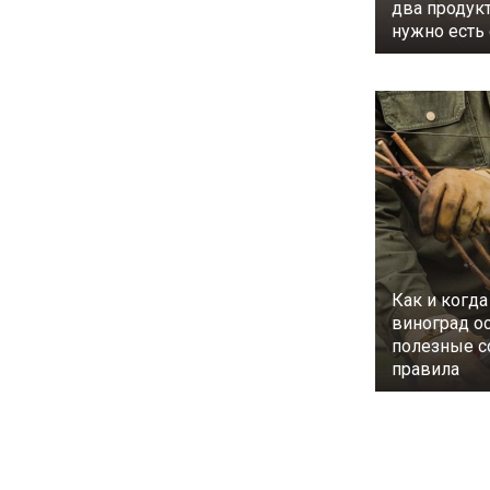
два продук
нужно есть
Как и когда
виноград о
полезные с
правила