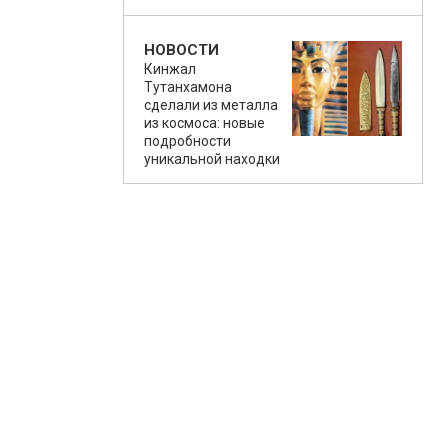
НОВОСТИ
Кинжал
Тутанхамона
сделали из металла
из космоса: новые
подробности
уникальной находки