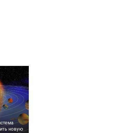
истема
ить новую