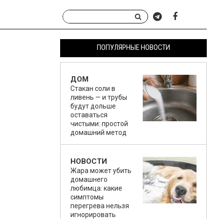
ПОПУЛЯРНЫЕ НОВОСТИ
ДОМ
Стакан соли в
ливень — и трубы
будут дольше
оставаться
чистыми: простой
домашний метод
НОВОСТИ
Жара может убить
домашнего
любимца: какие
симптомы
перегрева нельзя
игнорировать