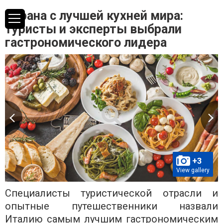
Страна с лучшей кухней мира:
туристы и эксперты выбрали
гастрономического лидера
+3
View gallery
Специалисты туристической отрасли и
опытные путешественники назвали
Италию самым лучшим гастрономическим