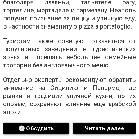
благодаря лазаньи, тальятеле рагу,
тортелине, мортаделе и пармезану. Неаполь
получил признание за пиццу и уличную еду,
в частности знаменитую pizza a portafoglio.
Туристам также советуют отказаться от
популярных заведений в туристических
зонах и посещать небольшие семейные
тротории без англоязычного меню.
Отдельно эксперты рекомендуют обратить
внимание на Сицилию и Палермо, где
рынки и традиции уличной кухни, по их
словам, сохраняют влияние еще арабской
эпохи.
Обсудить
Читать далее