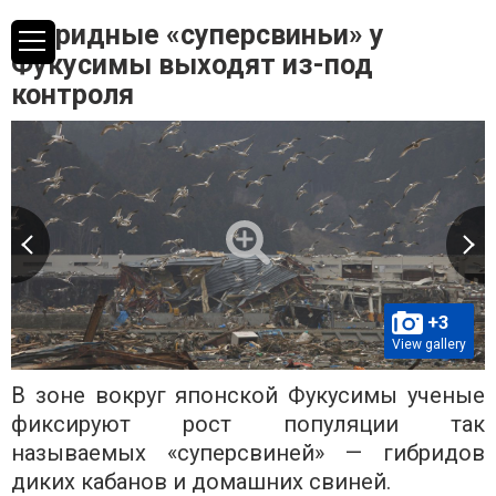
Гибридные «суперсвиньи» у
Фукусимы выходят из-под
контроля
+3
View gallery
В зоне вокруг японской Фукусимы ученые
фиксируют рост популяции так
называемых «суперсвиней» — гибридов
диких кабанов и домашних свиней.