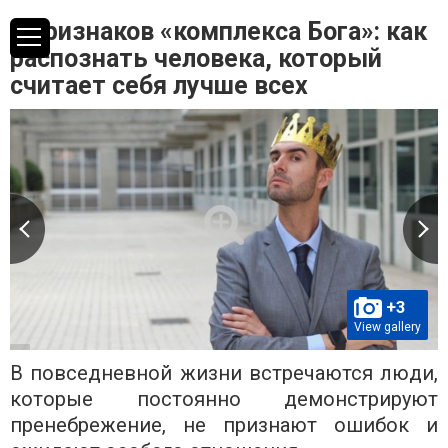
5 признаков «комплекса Бога»: как
распознать человека, который
считает себя лучше всех
+3
View gallery
В повседневной жизни встречаются люди,
которые постоянно демонстрируют
пренебрежение, не признают ошибок и