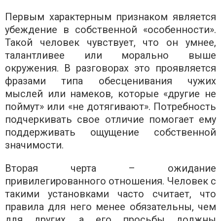
Первым характерным признаком является
убеждение в собственной «особенности».
Такой человек чувствует, что он умнее,
талантливее или морально выше
окружения. В разговорах это проявляется
фразами типа обесценивания чужих
мыслей или намеков, которые «другие не
поймут» или «не дотягивают». Потребность
подчеркивать свое отличие помогает ему
поддерживать ощущение собственной
значимости.
Вторая черта – ожидание
привилегированного отношения. Человек с
такими установками часто считает, что
правила для него менее обязательны, чем
для других, а его просьбы должны