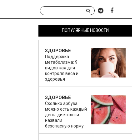
ПОПУЛЯРНЫЕ НОВОСТИ
ЗДОРОВЬЕ
Поддержка
метаболизма: 9
видов чая для
контроля веса и
здоровья
ЗДОРОВЬЕ
Сколько арбуза
можно есть каждый
день: диетологи
назвали
безопасную норму