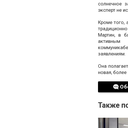
солнечное 
эксперт не 
Кроме того, 
традиционно
Мартин, в 
активным
коммуникабе
заявлениям.
Она полагает
новая, более
Об
Также по