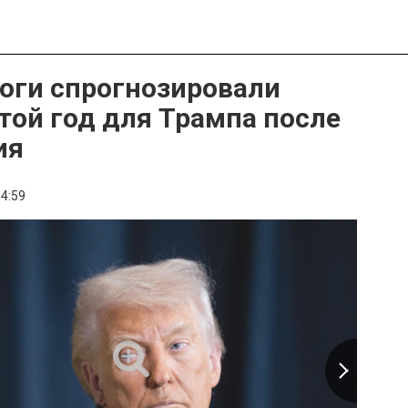
оги спрогнозировали
той год для Трампа после
ия
4:59