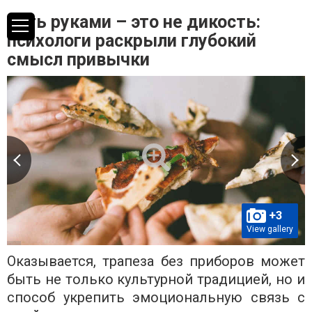
Есть руками – это не дикость:
психологи раскрыли глубокий
смысл привычки
+3
View gallery
Оказывается, трапеза без приборов может
быть не только культурной традицией, но и
способ укрепить эмоциональную связь с