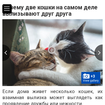
Почему две кошки на самом деле
вылизывают друг друга
+3
View gallery
Если дома живет несколько кошек, их
взаимная вылизка может выглядеть как
проявление дружбы или нежности.