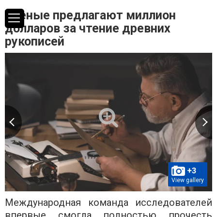
Ученые предлагают миллион
долларов за чтение древних
рукописей
+3
View gallery
Международная команда исследователей
впервые смогла полностью прочесть