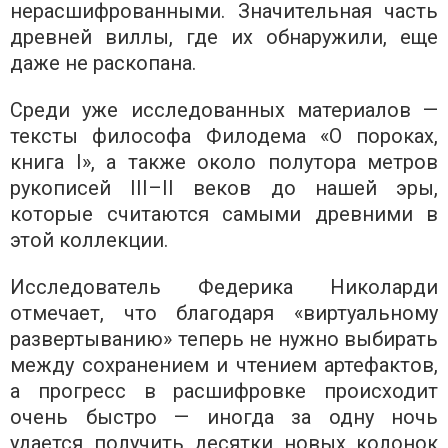
нерасшифрованными. Значительная часть
древней виллы, где их обнаружили, еще
даже не раскопана.
Среди уже исследованных материалов —
тексты философа Филодема «О пороках,
книга I», а также около полутора метров
рукописей III–II веков до нашей эры,
которые считаются самыми древними в
этой коллекции.
Исследователь Федерика Николарди
отмечает, что благодаря «виртуальному
развертыванию» теперь не нужно выбирать
между сохранением и чтением артефактов,
а прогресс в расшифровке происходит
очень быстро — иногда за одну ночь
удается получить десятки новых колонок