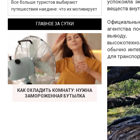
успокоила э
Все больше туристов выбирают
веществ внут
путешествия наедине: что их мотивирует
Официальные
ГЛАВНОЕ ЗА СУТКИ
агентства п
выводу,
высокотехн
обычно инте
для транспор
КАК ОХЛАДИТЬ КОМНАТУ: НУЖНА
ЗАМОРОЖЕННАЯ БУТЫЛКА