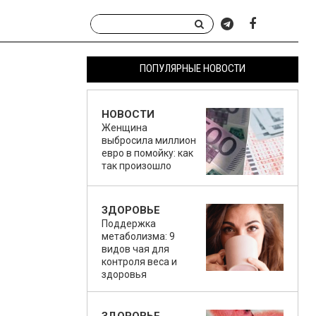
ПОПУЛЯРНЫЕ НОВОСТИ
НОВОСТИ
Женщина
выбросила миллион
евро в помойку: как
так произошло
ЗДОРОВЬЕ
Поддержка
метаболизма: 9
видов чая для
контроля веса и
здоровья