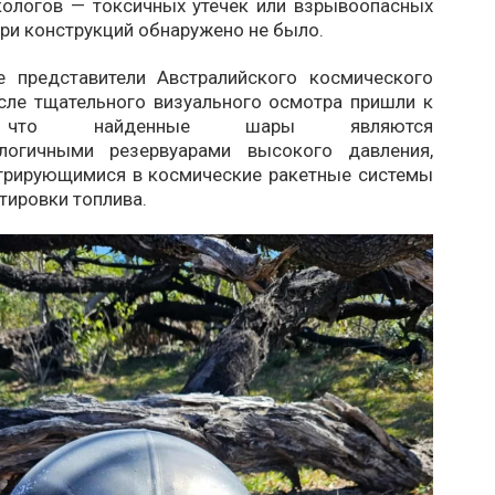
кологов — токсичных утечек или взрывоопасных
ри конструкций обнаружено не было.
 представители Австралийского космического
осле тщательного визуального осмотра пришли к
 что найденные шары являются
ологичными резервуарами высокого давления,
грирующимися в космические ракетные системы
тировки топлива.