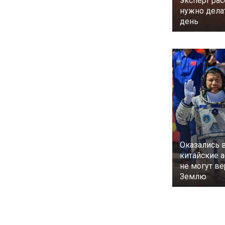
эксперт рас
нужно дела
день
Оказались 
китайские 
не могут ве
Землю