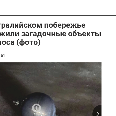
тралийском побережье
жили загадочные объекты
моса (фото)
:51