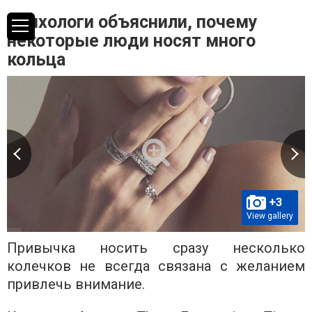
Психологи объяснили, почему
некоторые люди носят много
кольца
+3
View gallery
Привычка носить сразу несколько
колечков не всегда связана с желанием
привлечь внимание.