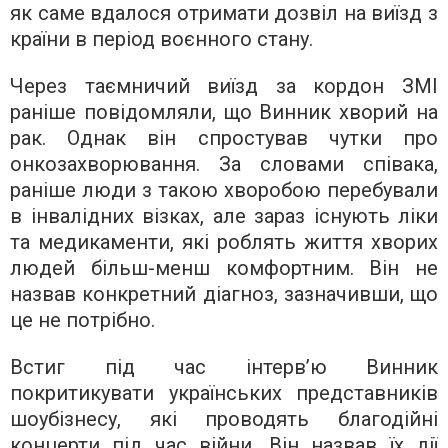
як саме вдалося отримати дозвіл на виїзд з
країни в період воєнного стану.
Через таємничий виїзд за кордон ЗМІ
раніше повідомляли, що Винник хворий на
рак. Однак він спростував чутки про
онкозахворювання. За словами співака,
раніше люди з такою хворобою перебували
в інвалідних візках, але зараз існують ліки
та медикаменти, які роблять життя хворих
людей більш-менш комфортним. Він не
назвав конкретний діагноз, зазначивши, що
це не потрібно.
Встиг під час інтерв’ю Винник
покритикувати українських представників
шоубізнесу, які проводять благодійні
концерти під час війни. Він назвав їх дії