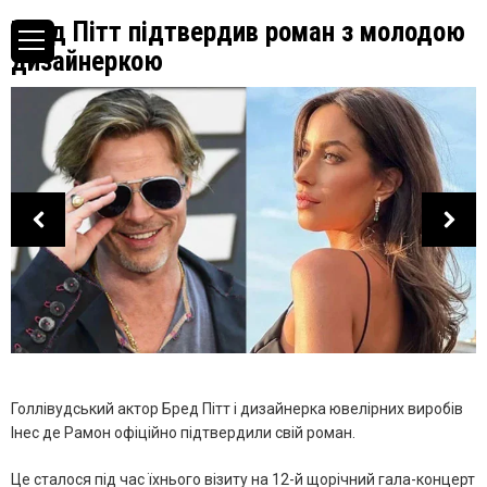
Бред Пітт підтвердив роман з молодою
дизайнеркою
Голлівудський актор Бред Пітт і дизайнерка ювелірних виробів
Інес де Рамон офіційно підтвердили свій роман.
Це сталося під час їхнього візиту на 12-й щорічний гала-концерт