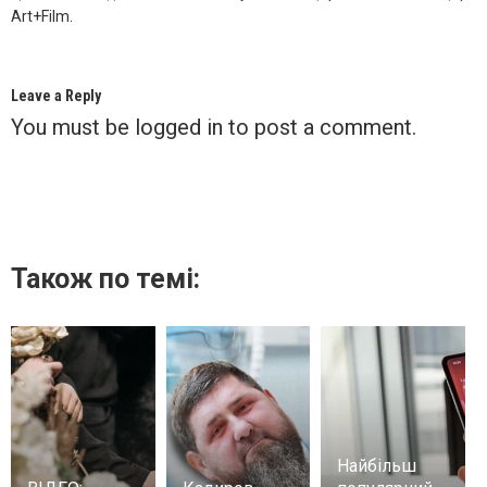
Art+Film.
Leave a Reply
You must be
logged in
to post a comment.
Також по темі:
Найбільш