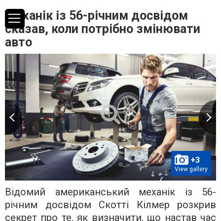
Механік із 56-річним досвідом
сказав, коли потрібно змінювати
авто
+3
View gallery
Відомий американський механік із 56-
річним досвідом Скотті Кілмер розкрив
секрет про те, як визначити, що настав час