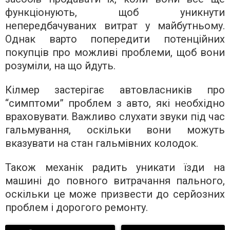
функціонують, щоб уникнути
непередбачуваних витрат у майбутньому.
Однак варто попередити потенційних
покупців про можливі проблеми, щоб вони
розуміли, на що йдуть.
Кілмер застерігає автовласників про
“симптоми” проблем з авто, які необхідно
враховувати. Важливо слухати звуки під час
гальмування, оскільки вони можуть
вказувати на стан гальмівних колодок.
Також механік радить уникати їзди на
машині до повного витрачання пального,
оскільки це може призвести до серйозних
проблем і дорогого ремонту.