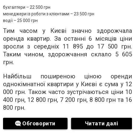
бухгалтери – 22 500 грн
менеджери із роботи з клієнтами – 23 500 грн
водії – 25 000 грн
Тим часом у Києві значно здорожчала
оренда квартир. За останні 6 місяців ціни
зросли з середніх 11 895 до 17 500 грн.
Таким чином, здорожчання склало 5 605
грн.
Найбільш поширеною ціною оренди
однокімнатної квартири у Києві є сума у 12
000 грн. Також часто зустрічаються ціни 10
400 грн, 12 800 грн, 7 200 грн, 8 800 грн та 16
800 грн.
Обговорити
Читати далі