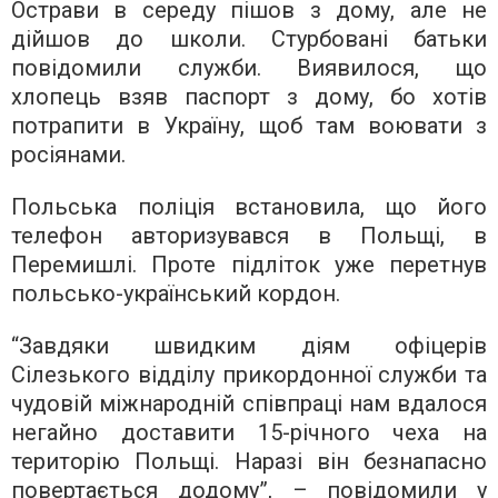
Острави в середу пішов з дому, але не
дійшов до школи. Стурбовані батьки
повідомили служби. Виявилося, що
хлопець взяв паспорт з дому, бо хотів
потрапити в Україну, щоб там воювати з
росіянами.
Польська поліція встановила, що його
телефон авторизувався в Польщі, в
Перемишлі. Проте підліток уже перетнув
польсько-український кордон.
“Завдяки швидким діям офіцерів
Сілезького відділу прикордонної служби та
чудовій міжнародній співпраці нам вдалося
негайно доставити 15-річного чеха на
територію Польщі. Наразі він безнапасно
повертається додому”, – повідомили у