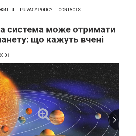
ЖИТТЯ
PRIVACY POLICY
CONTACTS
а система може отримати
ланету: що кажуть вчені
20:01