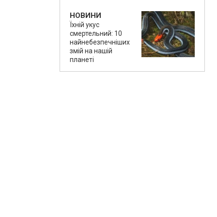
НОВИНИ
Їхній укус
смертельний: 10
найнебезпечніших
змій на нашій
планеті