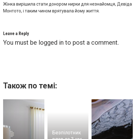
Жінка вирішила стати донором нирки для незнайомця, Девіда
Монтото, і таким чином врятувала йому життя.
Leave a Reply
You must be
logged in
to post a comment.
Також по темі:
Безпілотник