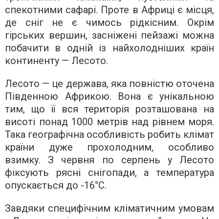
спекотними сафарі. Проте в Африці є місця,
де сніг не є чимось рідкісним. Окрім
гірських вершин, засніжені пейзажі можна
побачити в одній із найхолодніших країн
континенту — Лесото.
Лесото — це держава, яка повністю оточена
Південною Африкою. Вона є унікальною
тим, що її вся територія розташована на
висоті понад 1000 метрів над рівнем моря.
Така географічна особливість робить клімат
країни дуже прохолодним, особливо
взимку. З червня по серпень у Лесото
фіксують рясні снігопади, а температура
опускається до -16°C.
Завдяки специфічним кліматичним умовам